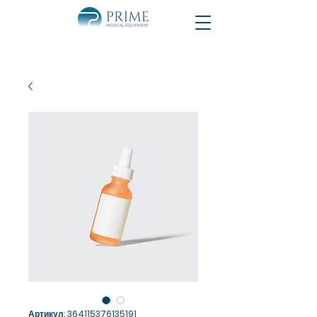
Артикул: 364115376135191